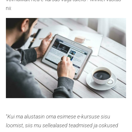
nii:
“
Kui ma alustasin oma esimese e-kursuse sisu
loomist, siis mu sellealased teadmised ja oskused