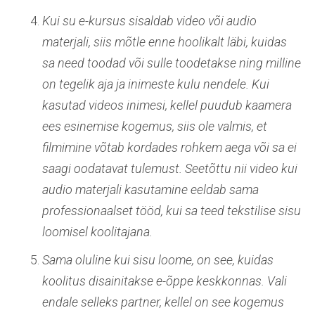
Kui su e-kursus sisaldab video või audio
materjali, siis mõtle enne hoolikalt läbi, kuidas
sa need toodad või sulle toodetakse ning milline
on tegelik aja ja inimeste kulu nendele. Kui
kasutad videos inimesi, kellel puudub kaamera
ees esinemise kogemus, siis ole valmis, et
filmimine võtab kordades rohkem aega või sa ei
saagi oodatavat tulemust. Seetõttu nii video kui
audio materjali kasutamine eeldab sama
professionaalset tööd, kui sa teed tekstilise sisu
loomisel koolitajana.
Sama oluline kui sisu loome, on see, kuidas
koolitus disainitakse e-õppe keskkonnas. Vali
endale selleks partner, kellel on see kogemus