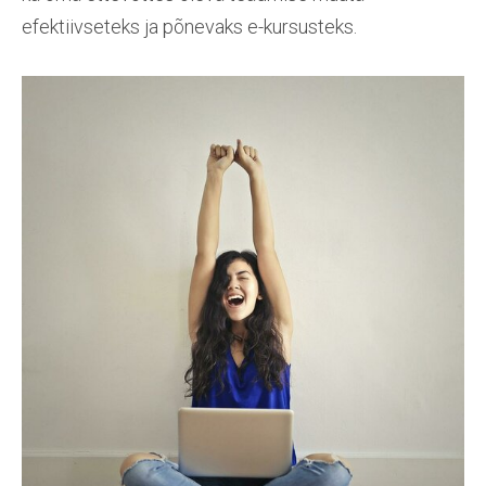
efektiivseteks ja põnevaks e-kursusteks.