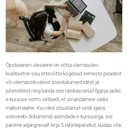
Õpidisaineri ülesanne on võtta olemasolev
kvaliteetne sisu ettevõtte kogenud inimeste peadest
või olemasolevatest sisedokumentidest ja
juhenditest ning kanda see täiskasvanud õppija jaoks
e-kursuse vormi selliselt, et omandamine oleks
maksimaalne. Kui oled otsustanud veidi igava
siseveebi dokumendi asendada e-kursusega, siis
panime alljärgnevalt kirja 5 tähelepanekut, kuidas olla