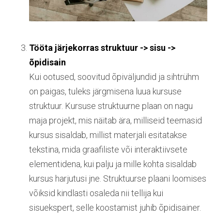
Tööta järjekorras struktuur -> sisu ->
õpidisain
Kui ootused, soovitud õpiväljundid ja sihtrühm
on paigas, tuleks järgmisena luua kursuse
struktuur. Kursuse struktuurne plaan on nagu
maja projekt, mis näitab ära, milliseid teemasid
kursus sisaldab, millist materjali esitatakse
tekstina, mida graafiliste või interaktiivsete
elementidena, kui palju ja mille kohta sisaldab
kursus harjutusi jne. Struktuurse plaani loomises
võiksid kindlasti osaleda nii tellija kui
sisuekspert, selle koostamist juhib õpidisainer.