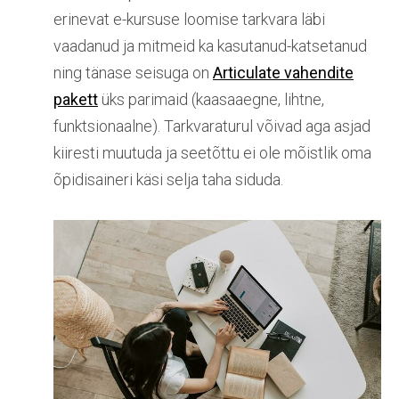
erinevat e-kursuse loomise tarkvara läbi
vaadanud ja mitmeid ka kasutanud-katsetanud
ning tänase seisuga on
Articulate vahendite
pakett
üks parimaid (kaasaaegne, lihtne,
funktsionaalne). Tarkvaraturul võivad aga asjad
kiiresti muutuda ja seetõttu ei ole mõistlik oma
õpidisaineri käsi selja taha siduda.